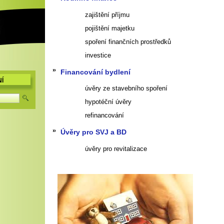
zajištění příjmu
pojištění majetku
spoření finančních prostředků
investice
Financování bydlení
Í
úvěry ze stavebního spoření
hypotéční úvěry
refinancování
Úvěry pro SVJ a BD
úvěry pro revitalizace