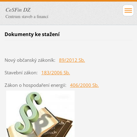
CeSFin DZ
Centrum staveb a financí
Dokumenty ke stažení
Nový občanský zákoník:
89/2012 Sb.
Stavební zákon:
183/2006 Sb.
Zákon o hospodaření energií:
406/2000 Sb.