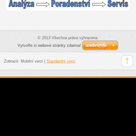
© 2013 Všechna práva vyhrazena.
Vytvořte si webové stránky zdarma!
Zobrazit:
Mobilní verzi
|
Standardní verzi