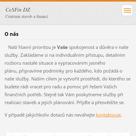
CeSFin DZ
Centrum staveb a financí
O nás
Naší hlavní prioritou je
Vaše
spokojenost a důvěra v naše
služby. Zakládáme si na individuálním přístupu, detailním
rozboru nastalé situace a vypracováním jasného
plánu, připravíme podmínky pro každého, kdo požádá o
naše služby. Naším cílem je vytvořit prostředí, do kterého se
budete rádi vracet pro radu a pomoc při řešení Vašich
finančních potřeb. Stejně tak Vám poskytneme služby při
realizaci staveb a jejich plánování. Přijďte a přesvědčte se.
V případě jakýchkoliv dotazů nás neváhejte
kontaktovat
.