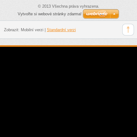
© 2013 Všechna práva vyhrazena.
Vytvořte si webové stránky zdarma!
Zobrazit:
Mobilní verzi
|
Standardní verzi