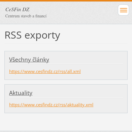
CeSFin DZ
Centrum staveb a financí
RSS exporty
Všechny články
https://www.cesfindz.cz/rss/all.xml
Aktuality
https://www.cesfindz.cz/rss/aktuality.xml